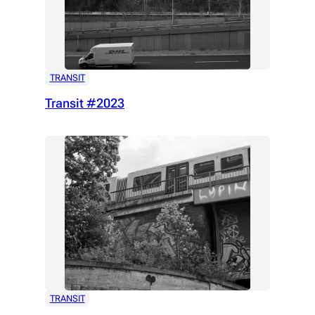
TRANSIT
Transit #2023
TRANSIT