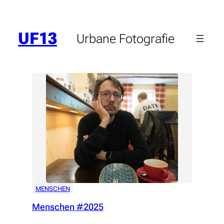
Zum
Inhalt
springen
UF13
Urbane Fotografie
MENSCHEN
Menschen #2025